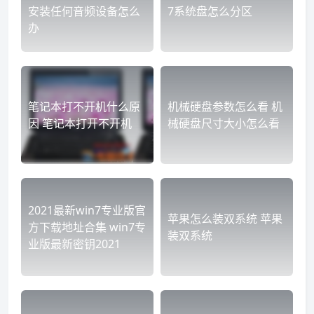
安装任何音频设备怎么
7系统盘怎么分区
办
笔记本打不开机什么原
机械硬盘参数怎么看 机
因 笔记本打开不开机
械硬盘尺寸大小怎么看
2021最新win7专业版官
苹果怎么装双系统 苹果
方下载地址合集 win7专
装双系统
业版最新密钥2021