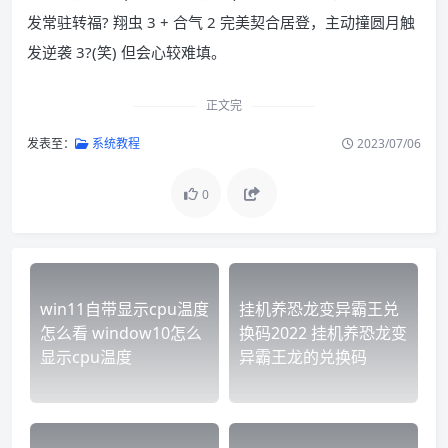
发常驻转福? 翔虫 3 + 合气 2 完美契合居登，主动撞圆月触
发逆袭 3?(笑) 但会心较难填。
正文完
发表至：
系统教程
2023/07/06
0
win11自带显示cpu温度
挂机养恐龙变异霸王兑
怎么看 window10怎么
换码2022 挂机养恐龙变
显示cpu温度
异霸王龙的兑换码