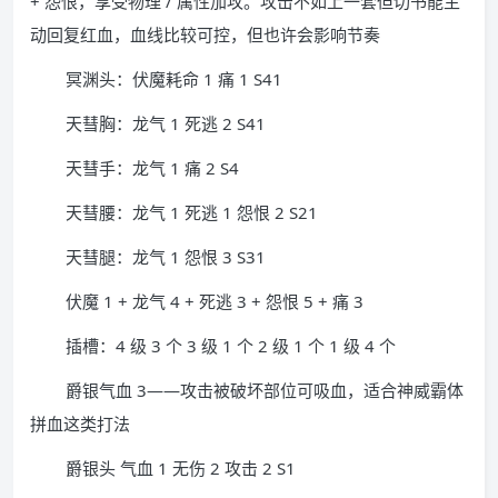
+ 怨恨，享受物理 / 属性加攻。攻击不如上一套但切书能主
动回复红血，血线比较可控，但也许会影响节奏
冥渊头：伏魔耗命 1 痛 1 S41
天彗胸：龙气 1 死逃 2 S41
天彗手：龙气 1 痛 2 S4
天彗腰：龙气 1 死逃 1 怨恨 2 S21
天彗腿：龙气 1 怨恨 3 S31
伏魔 1 + 龙气 4 + 死逃 3 + 怨恨 5 + 痛 3
插槽：4 级 3 个 3 级 1 个 2 级 1 个 1 级 4 个
爵银气血 3——攻击被破坏部位可吸血，适合神威霸体
拼血这类打法
爵银头 气血 1 无伤 2 攻击 2 S1