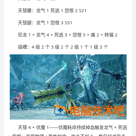
天彗腰：龙气 1 死逃 1 怨恨 2 S21
天彗腿：龙气 1 怨恨 3 S31
狂龙 1 + 龙气 4 + 死逃 3 + 怨恨 5 + 痛 2 + 转福 2
插槽：4 级 2 个 3 级 2 个 2 级 1 个 1 级 3 个
天彗 4 + 伏魔 1——伏魔耗命持续掉血触发龙气 + 死逃