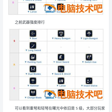
之前武器强度排行
可以看到重弩和轻弩在曙光中依旧是 S 级，大部分玩家