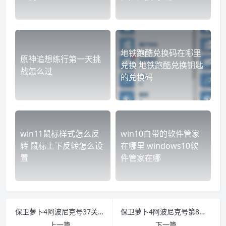
地铁跑酷兑换码在哪里
原神追想练行第一天挑
兑换 地铁跑酷兑换钥匙
战怎么过
的兑换码
win11鼠标样式怎么反
win10自带的软件管家
转 鼠标上下反转怎么设
在哪里 windows10软
置
件管家在哪
保卫萝卜4阿波尼克号37关怎么过 保卫萝卜2 56关没有飞机
保卫萝卜4阿波尼克号第8关怎么过 保卫萝卜3第二章第8关攻略
上一篇
下一篇