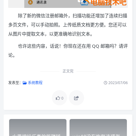
除了新的微信注册邮箱外，扫描功能还增加了连续扫描
多页文件，可以手动拍照。上传纸质文档更方便。您还可以
从图片中提取文本，以更准确地识别文本。
也许这些内容，话说！你现在还在用 QQ 邮箱吗？请评
论。
正文完
发表至：
系统教程
2023/07/06
0