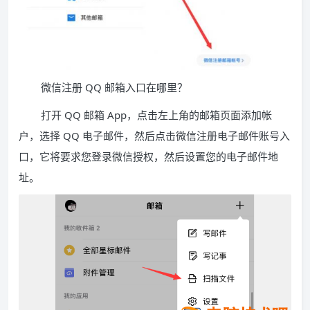
微信注册 QQ 邮箱入口在哪里？
打开 QQ 邮箱 App，点击左上角的邮箱页面添加帐
户，选择 QQ 电子邮件，然后点击微信注册电子邮件账号入
口，它将要求您登录微信授权，然后设置您的电子邮件地
址。