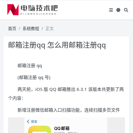
首页
系统教程
正文
邮箱注册qq 怎么用邮箱注册qq
邮箱注册 qq
(邮箱注册 qq 号)
两天前，iOS 版 QQ 邮箱推出 6.3.1 该版本共更新了两
个内容：
新增注册微信邮箱入口扫描功能，连续扫描多页文件