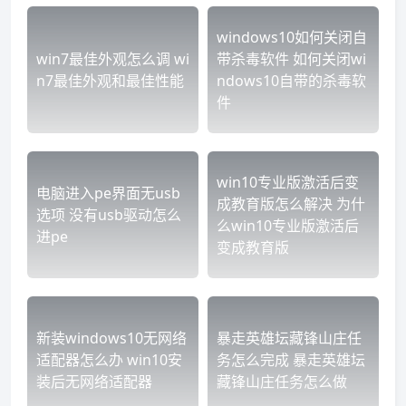
windows10如何关闭自
win7最佳外观怎么调 wi
带杀毒软件 如何关闭wi
n7最佳外观和最佳性能
ndows10自带的杀毒软
件
win10专业版激活后变
电脑进入pe界面无usb
成教育版怎么解决 为什
选项 没有usb驱动怎么
么win10专业版激活后
进pe
变成教育版
新装windows10无网络
暴走英雄坛藏锋山庄任
适配器怎么办 win10安
务怎么完成 暴走英雄坛
装后无网络适配器
藏锋山庄任务怎么做