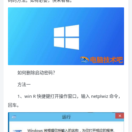
码的方法。如有必要，快来看看。
如何删除启动密码？
方法一
1、win R 快捷键打开操作窗口，输入 netplwiz 命令，
回车。