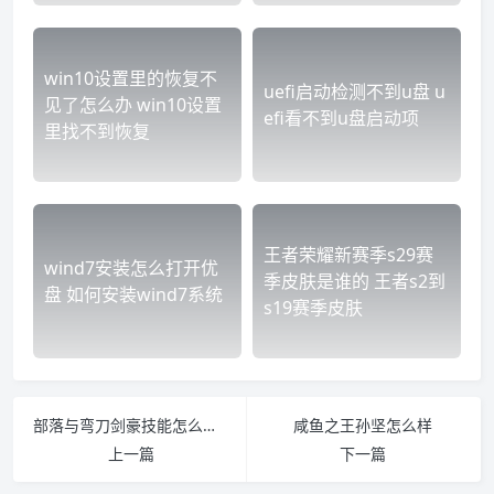
win10设置里的恢复不
uefi启动检测不到u盘 u
见了怎么办 win10设置
efi看不到u盘启动项
里找不到恢复
王者荣耀新赛季s29赛
wind7安装怎么打开优
季皮肤是谁的 王者s2到
盘 如何安装wind7系统
s19赛季皮肤
部落与弯刀剑豪技能怎么加点 部落与弯刀技能怎么用
咸鱼之王孙坚怎么样
上一篇
下一篇