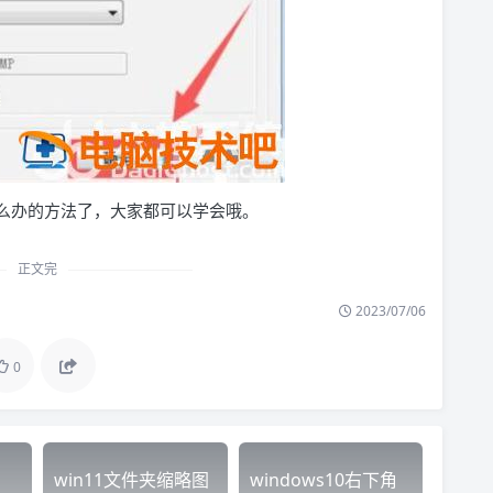
统怎么办的方法了，大家都可以学会哦。
正文完
2023/07/06
0
win11文件夹缩略图
windows10右下角