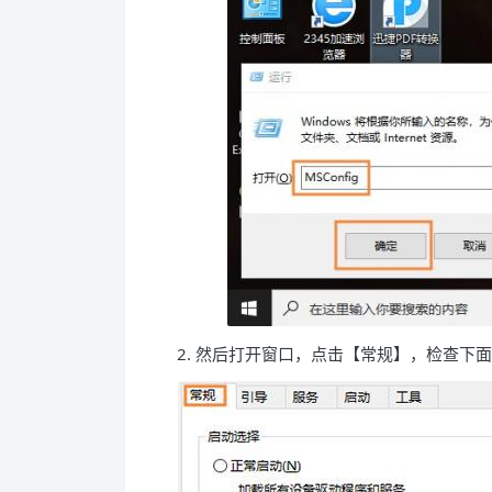
2. 然后打开窗口，点击【常规】，检查