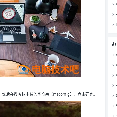
，然后在搜索栏中输入字符串【msconfig】，点击确定。