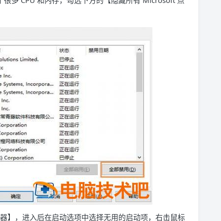
很多 CPU 和内存，勾选下方的【隐藏所有 Microsoft 点
管理器】，进入后在启动选项中选择无用的启动项，右击鼠标