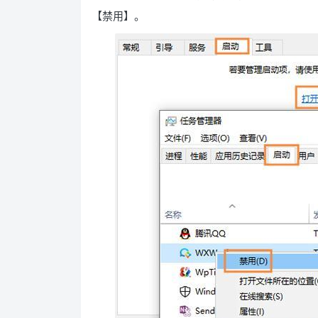
【禁用】。