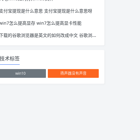
支付宝提现是什么意思 支付宝提现是什么意思呀
win7怎么提高显存 win7怎么提高显卡性能
下载的谷歌浏览器是英文的如何改成中文 谷歌浏览器英语怎么改成中文
技术标签
win10
扬声器没有声音