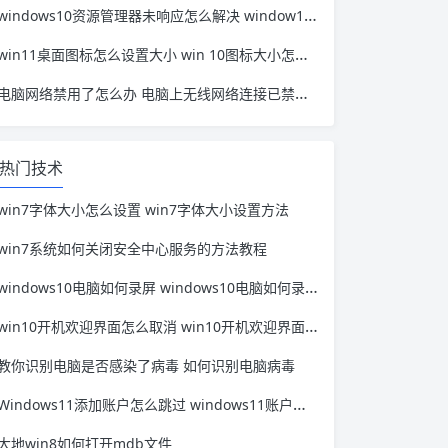
windows10资源管理器未响应怎么解决 window10资源管理器无响应
win11桌面图标怎么设置大小 win 10图标大小怎么设置
电脑网络禁用了怎么办 电脑上无线网络连接已禁用怎么办
热门技术
win7字体大小怎么设置 win7字体大小设置方法
win7系统如何关闭安全中心服务的方法教程
windows10电脑如何录屏 windows10电脑如何录屏保存
win10开机欢迎界面怎么取消 win10开机欢迎界面取消了还有
教你识别电脑是否感染了病毒 如何识别电脑病毒
Windows11添加账户怎么跳过 windows11账户怎么退出
大地win8如何打开mdb文件