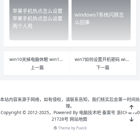
苹果手机热点怎么设置
windows7系统闪屏怎
苹果手机热点怎么设置
么回事
两个人用
win10关掉电脑休眠 win10关闭电脑休眠
win7如何设置开机密码 win7如何设置开机密码照片
上一篇
下一篇
本站内容来源于网络，如有侵权，请联系告知，我们核实后会第一时间处
理。
Copyright © 2012-2025，Powered By 电脑技术吧 备案号 浙ICP备160
21728号
网站地图
Theme by
Puock