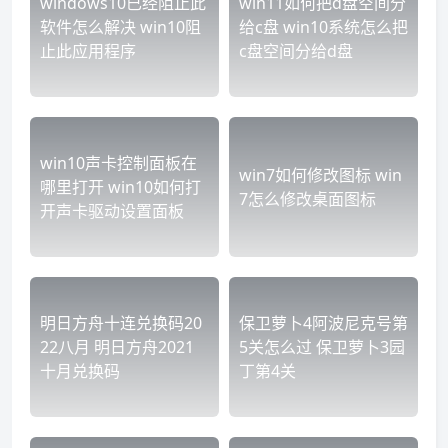
windows10已经阻止此
win11如何把d盘空间分
软件怎么解决 win10阻
给c盘 win10系统怎么把
止此应用程序
c盘空间分给d盘
win10声卡控制面板在
win7如何修改图标 win
哪里打开 win10如何打
7怎么修改桌面图标
开声卡驱动设置面板
明日方舟十连兑换码20
保卫萝卜4阿波尼克号第
22八月 明日方舟2021
5关怎么过 保卫萝卜3园
十月兑换码
丁第4关