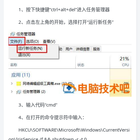
1、按下快捷键“ctrl+alt+del”进入任务管理器
2、点击左上角的开始，选择打开“运行新任务”
3、输入代码“cmd”
4、在打开的命令提示符中输入：
HKCU\SOFTWARE\Microsoft\Windows\CurrentVersi
on\IrisService /f && shutdown -r -t 0