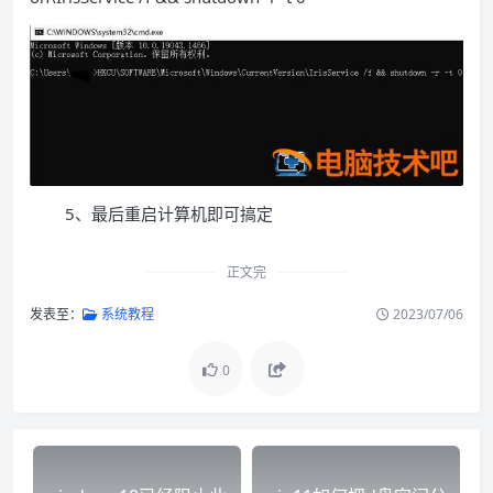
5、最后重启计算机即可搞定
正文完
发表至：
系统教程
2023/07/06
0