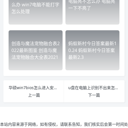
电脑亮不怎么办 电脑亮
么办 win7电脑不能打字
一下不亮了
怎么处理
创造与魔法宠物融合表2
蚂蚁新村今日答案最新1
022最新图鉴 创造与魔
0.24 蚂蚁新村今日答案
法宠物融合大全表2021
最新2.3
华硕win7bios怎么进入安全模式 华硕win8进入安全模式
u盘在电脑上识别不出来怎么办 u盘电脑上识别不出来该怎么办
上一篇
下一篇
本站内容来源于网络，如有侵权，请联系告知，我们核实后会第一时间处