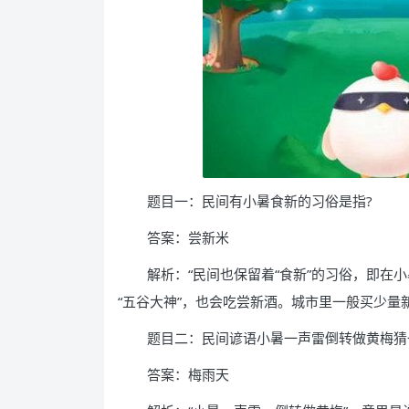
题目一：民间有小暑食新的习俗是指?
答案：尝新米
解析：“民间也保留着“食新”的习俗，即在
“五谷大神”，也会吃尝新酒。城市里一般买少量
题目二：民间谚语小暑一声雷倒转做黄梅猜
答案：梅雨天