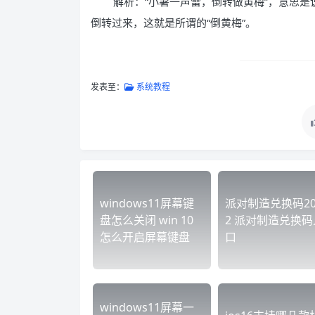
解析：“小暑一声雷，倒转做黄梅”，意思
倒转过来，这就是所谓的“倒黄梅”。
发表至：
系统教程
windows11屏幕键
派对制造兑换码20
盘怎么关闭 win 10
2 派对制造兑换码
怎么开启屏幕键盘
口
windows11屏幕一