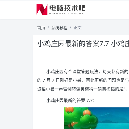
首页
系统教程
正文
小鸡庄园最新的答案7.7 小鸡
小鸡庄园有个课堂答题玩法，每天都有新的问
的 7 月 7 日刚好是小暑，因此更新的问题也
谚语小暑一声雷倒转做黄梅猜一猜黄梅指的是”
小鸡庄园最新的答案 7.7：