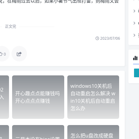
是说，在梅雨过去以后，如果小暑节气出现打雷，则梅雨又会
正文完
2023/07/06
0
windows10关机后
2
开心趣点点能赚钱吗
自动重启怎么解决 w
入
开心点点点赚钱
in10关机后自动重启
怎么办
怎么把u盘改成硬盘