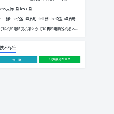
ios9支持u盘 ios U盘
dell新bios设置u盘启动 dell 新bios设置u盘启动
打印机和电脑脱机怎么办 打印机和电脑脱机怎么处理
技术标签
win10
扬声器没有声音