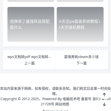
炮弹来了最强阵容搭配
it天空pe盘装系统教程 i
是什么
t天空装机教程
wps文档转pdf wps文档转pdf要会员吗
碧海黑帆steam多少钱
上一篇
下一篇
本站内容来源于网络，如有侵权，请联系告知，我们核实后会第一时间处
理。
Copyright © 2012-2025，Powered By 电脑技术吧 备案号 浙ICP备160
21728号
网站地图