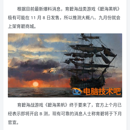
根据目前最新爆料消息，育碧海战类游戏《碧海黑帆》
极有可能在 11 月 8 日发售，所以推测大概八、九月份就会
上架育碧商城。
育碧海战游戏《碧海黑帆》终于要来了，官方上个月已
经表示即将开启 B 测，现有可靠的消息人士称育碧将于下月
官宣。