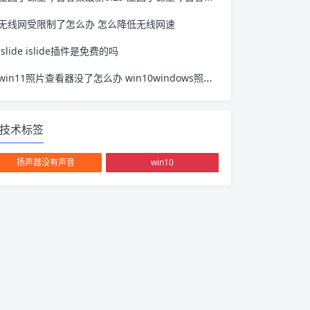
无线网受限制了怎么办 怎么降低无线网速
islide islide插件是免费的吗
win11照片查看器没了怎么办 win10windows照片查看器没了
技术标签
扬声器没有声音
win10