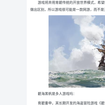
游戏将弃用育碧传统的开放世界模式，希望
做出区别，所以游戏很可能是一款网游，而不是
碧海黑帆是多人游戏吗：
育碧重申，其长期开发的海盗冒险游戏《碧海黑帆》(S