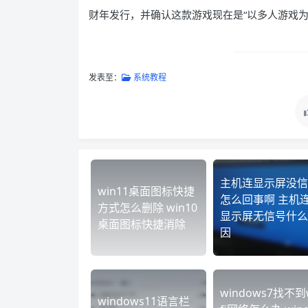
财年发行，并确认这款游戏现在是“以多人游戏为
发表至：
系统教程
主机连显示屏没信
win11桌面图标快捷
怎么回事啊 主机
方式怎么删除 win10
显示屏无信号什么
桌面图标快捷消除
因
windows7找不到
windows11语言栏