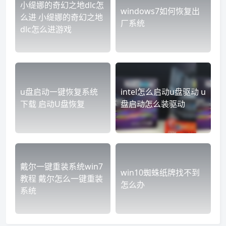
小缇娜的奇幻之地dlc怎
windows7如何恢复出
么进 小缇娜的奇幻之地
厂系统
dlc怎么进游戏
u盘启动一键恢复系统
intel怎么启动u盘驱动 u
下载 启动U盘恢复
盘启动怎么装驱动
戴尔一键重装系统win7
win10蜘蛛纸牌找不到
教程 戴尔怎么一键重装
怎么办
系统