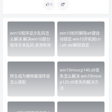
0
win10程序显示乱码怎
win10如何解除alt键自
么解决 解决win10部分
动锁定 win10开机按ctr
程序文本乱码,亲测有效
l alt del解除锁定
win10msvcp140.dll丢
转生成为魔物最强阵容
失怎么解决 win10msvc
怎么搭配
p120.dll丢失的解决方
法