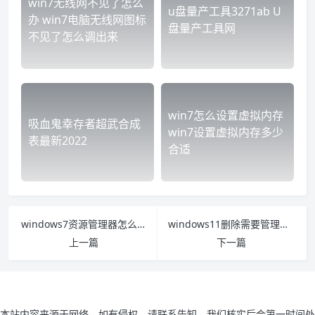
win7无线网不见了怎么
u盘量产工具3271ab U
办 win7电脑无线网图标
盘量产工具网
不见了怎么调出来
win7怎么设置虚拟内存
吸血鬼幸存者超武合成
win7设置虚拟内存多少
表最新2022
合适
windows7资源管理器怎么打开 win7打开资源管理器的三种方式
windows11删除需要管理员权限怎么办 win 10软件怎样删除管理员权限
上一篇
下一篇
本站内容来源于网络，如有侵权，请联系告知，我们核实后会第一时间处