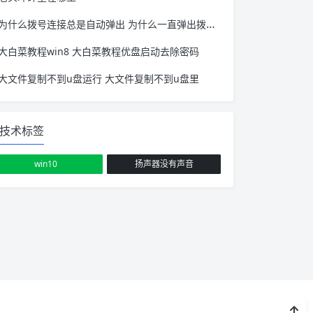
为什么拨号连接总是自动弹出 为什么一直弹出拨号连接
大白菜教程win8 大白菜教程优盘启动去除密码
大文件复制不到u盘运行 大文件复制不到u盘里
技术标签
win10
扬声器没有声音