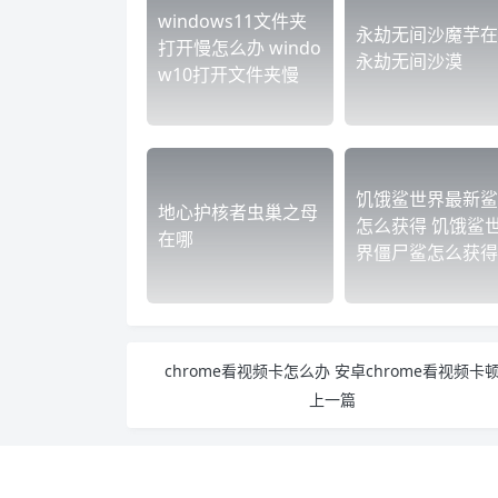
windows11文件夹
永劫无间沙魔芋在
打开慢怎么办 windo
永劫无间沙漠
w10打开文件夹慢
饥饿鲨世界最新鲨
地心护核者虫巢之母
怎么获得 饥饿鲨
在哪
界僵尸鲨怎么获得
chrome看视频卡怎么办 安卓chrome看视频卡
上一篇