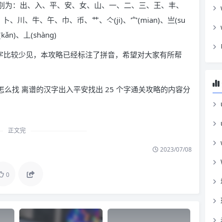
个字分别为：出、入、平、安、女、山、一、二、三、王、丰、
、川、牛、午、巾、币、艹、亽(ji)、宀(mian)、亗(su
kǎn)、丄(shàng)
字比较少见，本攻略已经标注了拼音，希望对大家有所帮
怎么找 离谱的汉字出入平安找出 25 个字通关攻略的内容分
正文完
2023/07/08
0