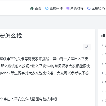
首页
免费软件
系统教程
应用技巧
平安怎么找
超级丰富的关卡等待玩家来挑战，其中有一关是出入平安
字，那么应该怎么找呢?“出入平安”中的常见汉字大家都能很快
)、冂(jiōng) 等生僻字对大家来说比较难，大家可以参考以下答
：