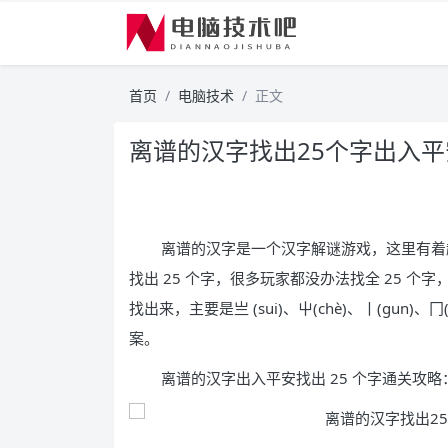
首页
电脑技术
正文
离谱的汉字找出25个字出入
离谱的汉字是一个汉字解谜游戏，这里有着
找出 25 个字，很多玩家都没办法找全 25 个
找出来，主要是亗 (sui)、屮(chè)、丨(gun
案。
离谱的汉字出入平安找出 25 个字通关攻略