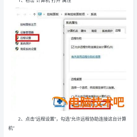
1、右击“计算机”打开“属性”
2、点击“远程设置”，勾选“允许远程协助连接这台计算
机”