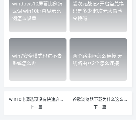
windows10屏幕比例怎
超次元战记×开启篇兑换
么调 win10屏幕显示比
码是多少 超次元大冒险
例怎么设置
兑换码
win7安全模式也进不去
两个路由器怎么连接 无
系统怎么办
线路由器2个怎么连接
win10电源选项没有快速启动怎么办 win10无法重启 只能按电源键关闭
谷歌浏览器下载为什么这么慢 谷歌浏览器下载网速慢
上一篇
下一篇