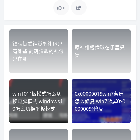
0
镇魂街武神觉醒礼包码
原神绯樱绣球在哪里采
有哪些 武魂觉醒的礼包
集
码在哪
win10平板模式怎么切
0x00000019win7蓝屏
换电脑模式 windows1
怎么修复 win7蓝屏0x0
0怎么切换平板模式
000009f修复