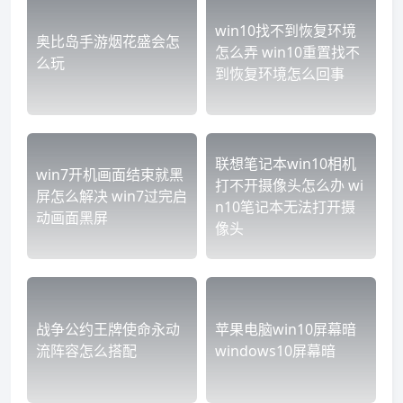
win10找不到恢复环境
奥比岛手游烟花盛会怎
怎么弄 win10重置找不
么玩
到恢复环境怎么回事
联想笔记本win10相机
win7开机画面结束就黑
打不开摄像头怎么办 wi
屏怎么解决 win7过完启
n10笔记本无法打开摄
动画面黑屏
像头
战争公约王牌使命永动
苹果电脑win10屏幕暗
流阵容怎么搭配
windows10屏幕暗