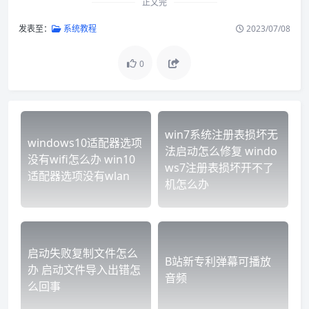
正文完
发表至：
系统教程
2023/07/08
0
win7系统注册表损坏无
windows10适配器选项
法启动怎么修复 windo
没有wifi怎么办 win10
ws7注册表损坏开不了
适配器选项没有wlan
机怎么办
启动失败复制文件怎么
B站新专利弹幕可播放
办 启动文件导入出错怎
音频
么回事