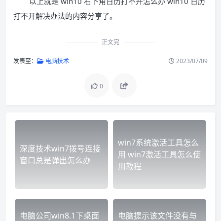
以上就是 win10 右下角日历打不开怎么办 win10 日历
打不开解决办法的内容分享了。
正文完
发表至：
电脑技术
2023/07/09
0
win7系统激活工具怎么
深度技术win7拨号连接
用 win7激活工具怎么使
窗口总是弹出怎么办
用教程
电脑公司win8.1下桌面
电脑提示该文件没有与