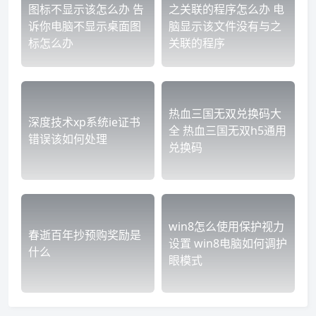
图标不显示该怎么办 告
之关联的程序怎么办 电
诉你电脑不显示桌面图
脑显示该文件没有与之
标怎么办
关联的程序
热血三国无双兑换码大
深度技术xp系统ie证书
全 热血三国无双h5通用
错误该如何处理
兑换码
win8怎么使用保护视力
春逝百年抄预购奖励是
设置 win8电脑如何调护
什么
眼模式