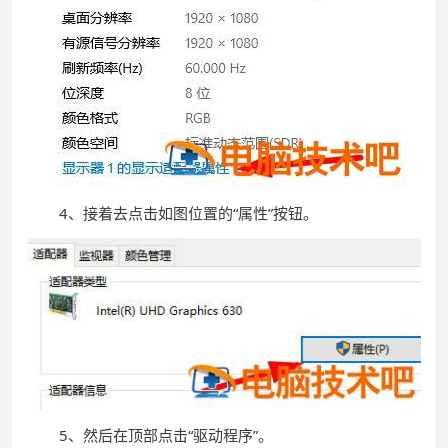
4、接着去点击如图位置的“属性”按钮。
5、然后在顶部点击“驱动程序”。