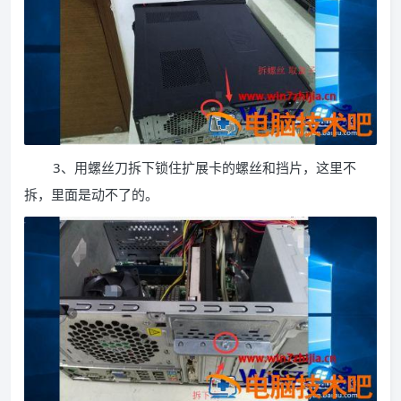
3、用螺丝刀拆下锁住扩展卡的螺丝和挡片，这里不
拆，里面是动不了的。