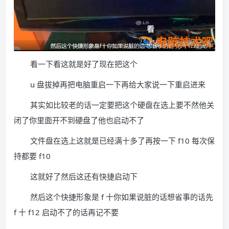
看一下看这就是好了现在把这个
u 盘拔掉再把电脑重启一下再给大家说一下重启进来
其实如比较老的话一定要把这个硬盘在选上要不然他关
闭了你里面开不到硬盘了他也启动不了
文件盘在选上这就是已经满十多了再按一下 f10 每次保
持都要 f10
这就好了然后这还有快捷启动下
然后这个快捷形象是 f 十你如果说脏的话想省事的话先
f 十 f12 启动不了的话再记不要