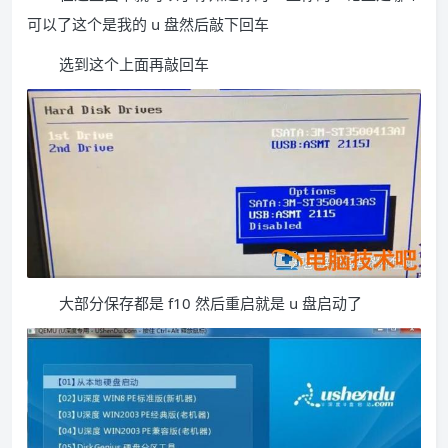
可以了这个是我的 u 盘然后敲下回车
选到这个上面再敲回车
大部分保存都是 f10 然后重启就是 u 盘启动了