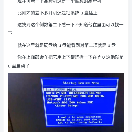
现在再看一下品牌机这是一个联想的品牌机
比刚才的差不多开机还是把系统 u 盘插上
这找到这个倒数第二下看一下不知道他在里面可以找一
下
就在这里就是硬盘给 u 盘能看到对第二项就是 u 盘
你在上面敲会车把它用上下键选择一下在 f10 这他就是
u 盘启动了