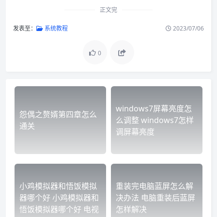
正文完
发表至：
系统教程
2023/07/06
0
windows7屏幕亮度怎
怨偶之赘婿第四章怎么
么调整 windows7怎样
通关
调屏幕亮度
小鸡模拟器和悟饭模拟
重装完电脑蓝屏怎么解
器哪个好 小鸡模拟器和
决办法 电脑重装后蓝屏
悟饭模拟器哪个好 电视
怎样解决