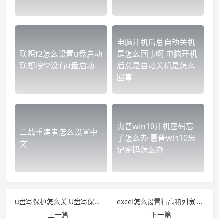
电脑开机后总自动关机
联想f2怎么设置u盘启动
是怎么回事啊 电脑开机
联想按f2没有u盘启动
后总是自动关机是怎么
回事
惠普win10开机密码忘
二战重建者怎么设置中
了怎么办 惠普win10忘
文
记密码怎么办
u盘写保护怎么关 U盘写保护如何关闭
excel怎么设置行高和列宽 excel怎么设置行高和列宽不一样
上一篇
下一篇