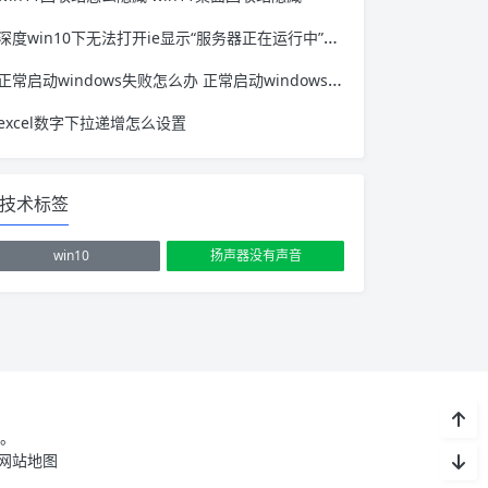
深度win10下无法打开ie显示“服务器正在运行中”该如何处理 win10打开服务管理器弹出ie浏览器
正常启动windows失败怎么办 正常启动windows启动不了
excel数字下拉递增怎么设置
技术标签
win10
扬声器没有声音
。
网站地图