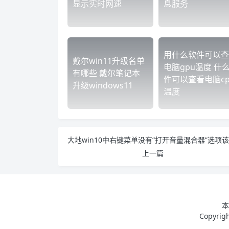
显示实时网速
息服务
用什么软件可以查
戴尔win11升级名单
电脑gpu温度 什
有哪些 戴尔笔记本
件可以查看电脑cp
升级windows11
温度
上一篇
本
Copyri