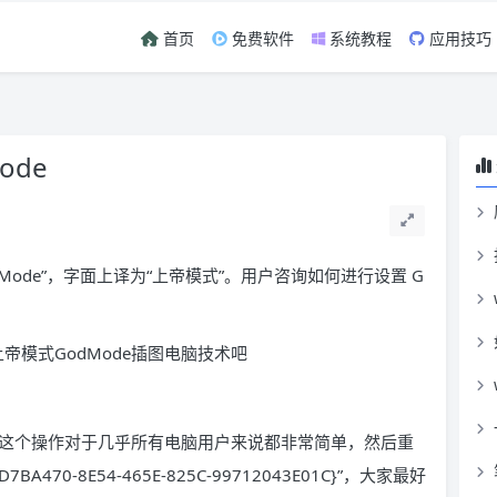
首页
免费软件
系统教程
应用技巧
ode
d Mode”，字面上译为“上帝模式”。用户咨询如何进行设置 G
这个操作对于几乎所有电脑用户来说都非常简单，然后重
470-8E54-465E-825C-99712043E01C}”，大家最好