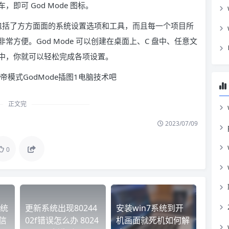
可 God Mode 图标。
这里包括了方方面面的系统设置选项和工具，而且每一个项目所
方便。God Mode 可以创建在桌面上、C 盘中、任意文
中，你就可以轻松完成各项设置。
正文完
2023/07/09
0
统
更新系统出现80244
安装win7系统到开
t信
02f错误怎么办 8024
机画面就死机如何解