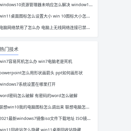
windows10资源管理器未响应怎么解决 window10资源管理器无响应
win11桌面图标怎么设置大小 win 10图标大小怎么设置
电脑网络禁用了怎么办 电脑上无线网络连接已禁用怎么办
热门技术
win7容易死机怎么办 win7电脑老是死机
powerpoint怎么用形状画箭头 ppt如何画形状
windows7系统设置在哪里打开
word密码怎么破解 有密码的word怎么破解
联想win10我的电脑图标怎么调出来 联想电脑怎么显示我的电脑图标
2021最新windows7镜像iso文件下载地址 ISO镜像文件下载
win11回收站怎么隐藏 win11桌面回收站隐藏