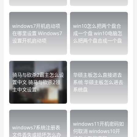
windows7开机启动项
win10怎么把两个盘合
在哪里设置 Windows7
成一个盘 win10电脑怎
设置开机启动项
么把两个盘合成一个盘
骑马与砍杀2霸主怎么设
华硕主板怎么直接进去
置中文 骑马与砍杀2领
系统 华硕主板怎么进去
主中文设置
系统盘
windows11开机密码如
windows7系统注册表
何取消 windows10开
文件丢失或损坏怎么办