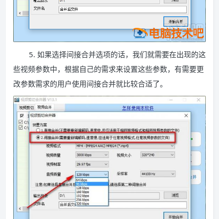
5. 如果选择间接合并选项的话，我们就需要在出现的这
些视频参数中，根据自己的需求来设置这些参数，有需要更
改参数需求的用户使用间接合并就比较合适了。