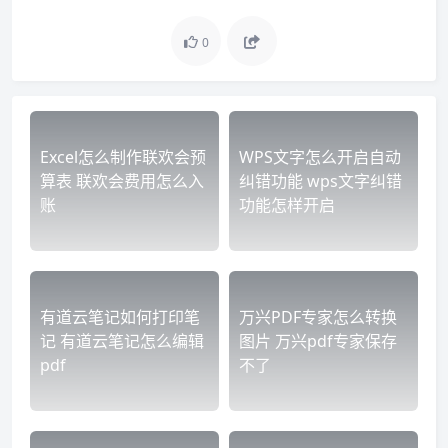
0
Excel怎么制作联欢会预
WPS文字怎么开启自动
算表 联欢会费用怎么入
纠错功能 wps文字纠错
账
功能怎样开启
有道云笔记如何打印笔
万兴PDF专家怎么转换
记 有道云笔记怎么编辑
图片 万兴pdf专家保存
pdf
不了