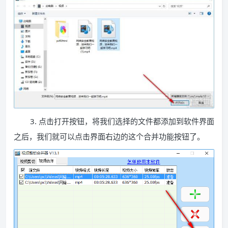
3. 点击打开按钮，将我们选择的文件都添加到软件界面
之后，我们就可以点击界面右边的这个合并功能按钮了。