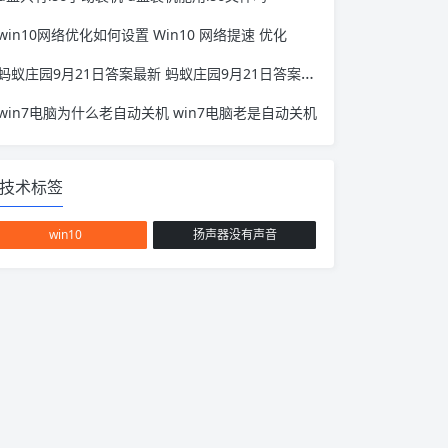
win10网络优化如何设置 Win10 网络提速 优化
蚂蚁庄园9月21日答案最新 蚂蚁庄园9月21日答案最新q
win7电脑为什么老自动关机 win7电脑老是自动关机
技术标签
win10
扬声器没有声音