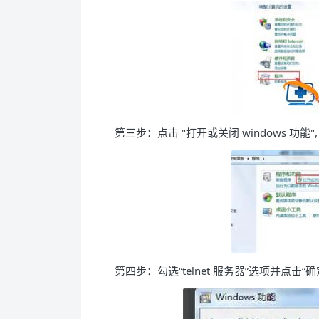
第三步：点击 "打开或关闭 windows 功能"
第四步：勾选“telnet 服务器”选项并点击