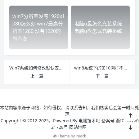
win7分辨率没有1920x1
080怎么办 win7最高分
电脑u盘怎么充装系统
辨率1280 没有1920的
电脑u盘怎么充装系统
怎么办
Win7系统如何修改默认安装目录
win8系统下的IE10浏打不开QQ空间
上一篇
下一篇
本站内容来源于网络，如有侵权，请联系告知，我们核实后会第一时间处
理。
Copyright © 2012-2025，Powered By 电脑技术吧 备案号 浙ICP备160
21728号
网站地图
Theme by
Puock