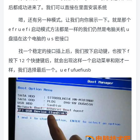
后都成功进来了。我们可以直接在里面安装系统
嗯，还有另一种模式。让我们向你展示一下。就是那个
e f r u e f i 启动模式方法都是一样的我们仍然是电脑关机 u
盘插在这个电脑的 u s 密接口
找一个稳定的接口插上后，我们按下启动键，也按下 f
按下 12 个快捷键后，就会出现这样一个启动菜单和刚才一
样，我们选择最后一个。u e f ufuefiusb