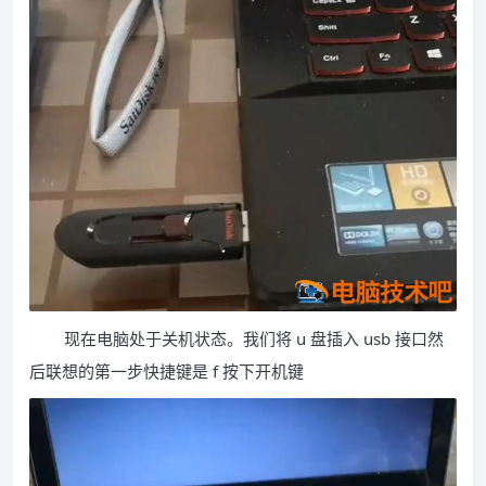
现在电脑处于关机状态。我们将 u 盘插入 usb 接口然
后联想的第一步快捷键是 f 按下开机键