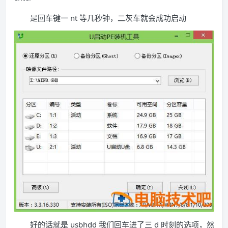
是回车键一 nt 等几秒钟，二灰车就会成功启动
好的话就是 usbhdd 我们回车进了三 d 时刻的选项，然