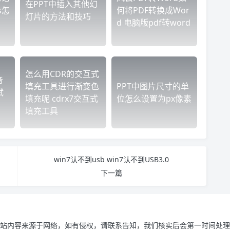
在PPT中插入其他幻
s怎
何将PDF转换成Wor
灯片的方法和技巧
d 电脑版pdf转word
怎么用CDR的交互式
音
填充工具进行渐变色
PPT中图片尺寸的单
试
填充呢 cdrx7交互式
位怎么设置为px像素
填充工具
win7认不到usb win7认不到USB3.0
下一篇
站内容来源于网络，如有侵权，请联系告知，我们核实后会第一时间处理