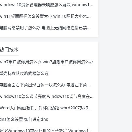
windows10资源管理器未响应怎么解决 window10资源管理器无响应
win11桌面图标怎么设置大小 win 10图标大小怎么设置
电脑网络禁用了怎么办 电脑上无线网络连接已禁用怎么办
热门技术
win7用户被停用怎么办 win7旗舰用户被停用怎么办
弹壳特攻队攻略武器怎么选
电脑桌面右下角出现白色一块怎么办 电脑左下角出现白色一块,怎么消除
windows10怎么调节亮度 windows10调节亮度在哪里
Word入门动画教程：对称页边距 word2007对称页边距
dns怎么设置 如何设定dns
解决Windows10突然死机的方法教程 Windows10 死机