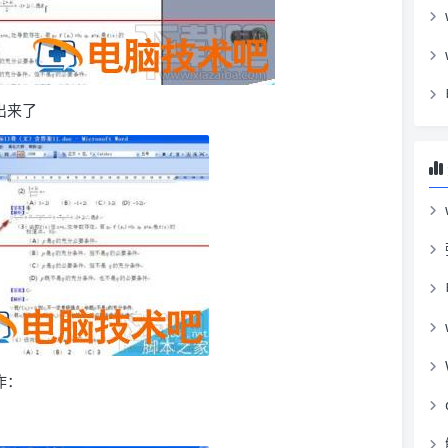
出来了
作：