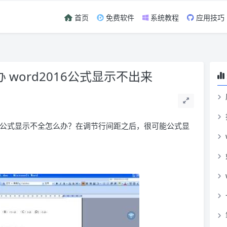
首页
免费软件
系统教程
应用技巧
办 word2016公式显示不出来
16 公式显示不全怎么办？在调节行间距之后，很可能公式显