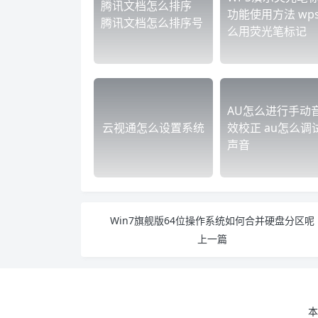
腾讯文档怎么排序
功能使用方法 wp
腾讯文档怎么排序号
么用荧光笔标记
AU怎么进行手动
云视通怎么设置系统
效校正 au怎么调
声音
Win7旗舰版64位操作系统如何合并硬盘分区呢
上一篇
本