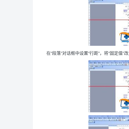
在“段落”对话框中设置“行距”，将“固定值”改