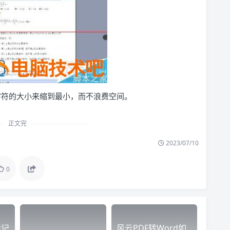
字符的大小来缩到最小，而不浪费空间。
正文完
2023/07/10
0
标记
风云PDF转Word如