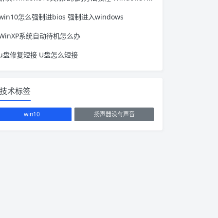
win10怎么强制进bios 强制进入windows
WinXP系统自动待机怎么办
u盘修复短接 U盘怎么短接
技术标签
win10
扬声器没有声音