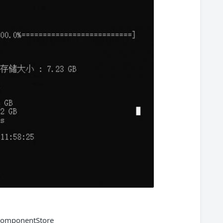
eComponentStore