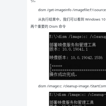
引。
dism /get-imageinfo /imagefile:f:\\source
从执行结果中，我们可以看到 Windows 1
两个重要的 Dism 命令
dism /image:c: /cleanup-image /StartC