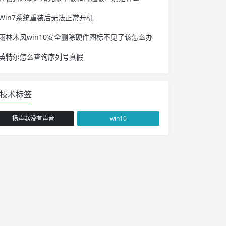
Win7系统重装后无法正常开机
雨林木风win10安全删除硬件图标不见了该怎么办
英特尔怎么查询序列号真假
技术标签
扬声器没有声音
win10