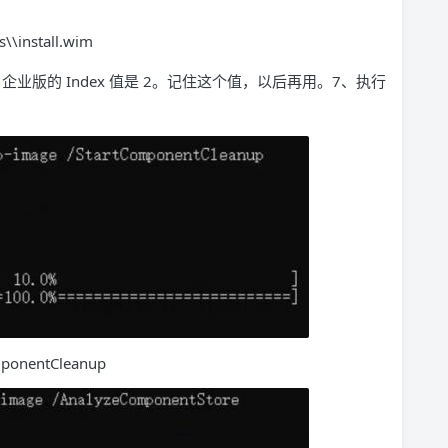
s\\install.wim
0 企业版的 Index 值是 2。记住这个值，以后再用。7、执行
omponentCleanup