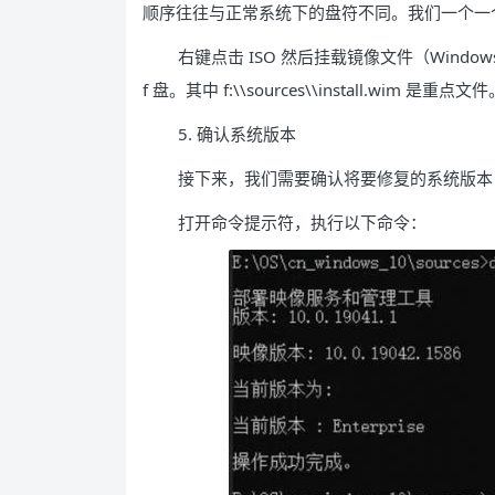
顺序往往与正常系统下的盘符不同。我们一个一
右键点击 ISO 然后挂载镜像文件（Windo
f 盘。其中 f:\\sources\\install.wim 是重点文
5. 确认系统版本
接下来，我们需要确认将要修复的系统版本
打开命令提示符，执行以下命令：