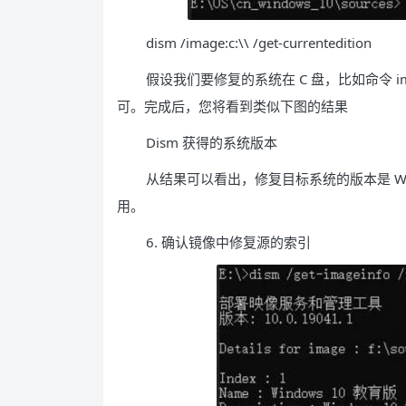
dism /image:c:\\ /get-currentedition
假设我们要修复的系统在 C 盘，比如命令 i
可。完成后，您将看到类似下图的结果
Dism 获得的系统版本
从结果可以看出，修复目标系统的版本是 Windo
用。
6. 确认镜像中修复源的索引