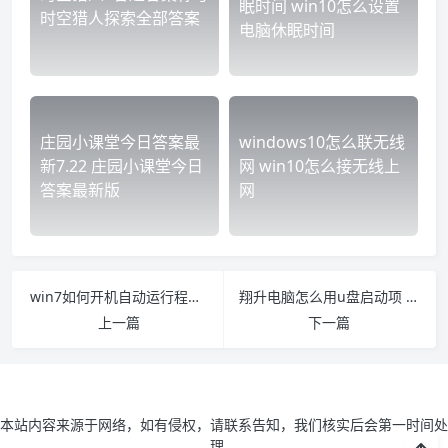
眠时间 win10怎么设置
时空猎人探索全部答案
电脑休眠时间
庄园小课堂今日答案最
windows10怎么联无线
新7.22 庄园小课堂今日
网 win10怎么接无线上
答案最新版
网
win7如何开机自动运行程序设置 win7如何设置开机自动运行某个程序
翔升电脑怎么用u盘启动项 翔升主板怎么进入bios后如何设置U盘启动项
上一篇
下一篇
本站内容来源于网络，如有侵权，请联系告知，我们核实后会第一时间处
理。