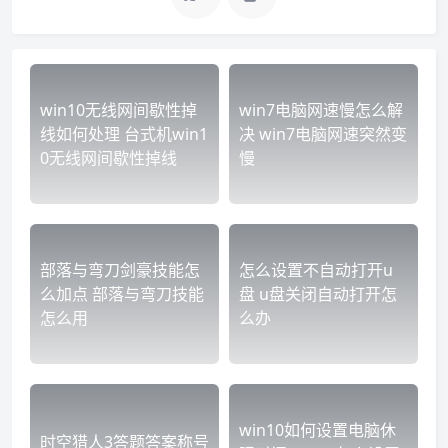
win10无线网间歇性掉
win7电脑网速慢怎么解
线如何处理 台式机win1
决 win7电脑网速突然变
0无线网间歇性掉线
慢
部落与弯刀剑豪技能怎
怎么设置不自动打开u
么加点 部落与弯刀技能
盘 u盘关闭自动打开怎
怎么用
么办
win10如何设置电脑休
时空猎人3答题答案称号