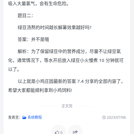
吸入大量氯气，会有生命危险。
题目二：
绿豆汤熬的时间越长解暑效果越好吗?
答案：并不是哦
解析：为了保留绿豆中的营养成分，尽量不让绿豆氧
化，通常情况下，等水开后放入绿豆小火慢煮 10 分钟就可
以了。
以上就是小鸡庄园最新的答案 7.4 分享的全部内容了，
希望大家都能顺利拿到小鸡饲料!
正文完
发表至：
系统教程
2023/07/06
0