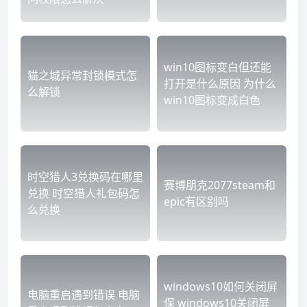
win10图标变白但还能
猫之城异常封锁模式怎
打开是什么原因 为什么
么解锁
win10图标变成白色
时空猎人3兑换码在哪里
赛博朋克2077steam和
兑换 时空猎人礼包码怎
epic有区别吗
么兑换
windows10如何关闭屏
电脑重启遇到错误 电脑
保 windows10关闭屏