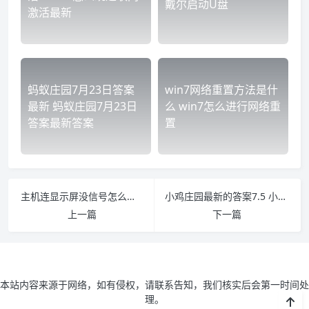
戴尔启动U盘
激活最新
蚂蚁庄园7月23日答案
win7网络重置方法是什
最新 蚂蚁庄园7月23日
么 win7怎么进行网络重
答案最新答案
置
主机连显示屏没信号怎么回事啊 主机连显示屏无信号什么原因
小鸡庄园最新的答案7.5 小鸡庄园最新的答案7.22
上一篇
下一篇
本站内容来源于网络，如有侵权，请联系告知，我们核实后会第一时间处
理。