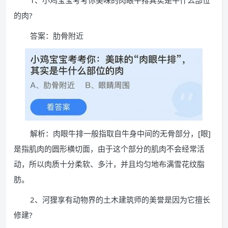
1、小鸡宝宝考考你美味的肉眼牛排其实是牛什么部位
的肉?
答案：肋骨附近
解析：肉眼牛排一般指取自牛身中间的无骨部分，[眼]
是指肌肉的圆形横切面，由于这个部分的肌肉不会经常活
动，所以肉质十分柔软、多汁，并且均匀地布满雪花纹脂
肪。
2、河狸享有动物界的土木建筑师的美誉是因为它擅长
修建?