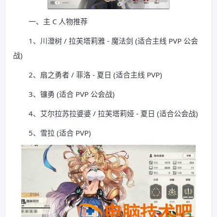
一、主 C 人物推荐
1、川澄树 / 拉芙塔莉雅 - 魔法剑 (适合主线 PVP 公会
战)
2、扇之勇者 / 菲洛 - 夏日 (适合主线 PVP)
3、镰勇 (适合 PVP 公会战)
4、艾尔拉苏拉婆婆 / 拉芙塔莉娅 - 夏日 (适合公会战)
5、雪拉 (适合 PVP)