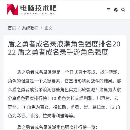
首页
系统教程
正文
盾之勇者成名录浪潮角色强度排名20
22 盾之勇者成名录手游角色强度
盾之勇者成名录浪潮是一个日式勇士养成、战斗游戏，
角色的强度是一个关键要素，它直接影响到战斗的结果。那
么盾之勇者成名录浪潮哪些角色实力比较强呢？这里为大家
分享角色强度排行榜：T0 角色为拉夫塔利雅、川澄树、云
梦非，T1 角色为盲女、格拉斯、勇者、碧、葛拉丝，T2 角
色为彩香、菲洛、拉夫塔利雅等等。
盾之勇者成名录浪潮角色强度排行榜一览：