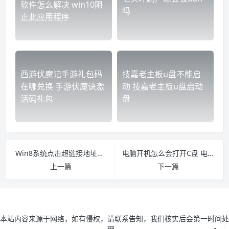
软件怎么解决 win10阻
吗
止此应用程序
西游伏魔记手游礼包码
技嘉老主板u盘不能启
在哪兑换 手游伏魔诀激
动 技嘉老主板u盘启动
活码礼包
盘
Win8系统点击超链接地址没有反应怎么解决
电脑开机怎么会打开C盘 电脑开机只有c盘怎么回事
上一篇
下一篇
本站内容来源于网络，如有侵权，请联系告知，我们核实后会第一时间处