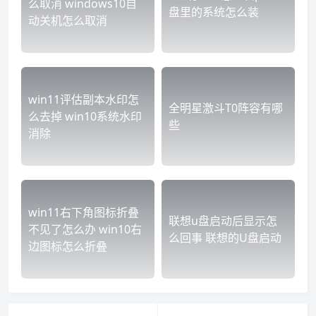
么取消 windows10自
盘里的系统怎么装
动关机怎么取消
win11评估副本水印怎
全明星激斗T0阵容有哪
么去掉 win10系统水印
些
消除
win11右下角图标折叠
联想u盘启动后显示怎
不见了怎么办 win10右
么回事 联想的U盘启动
边图标怎么折叠