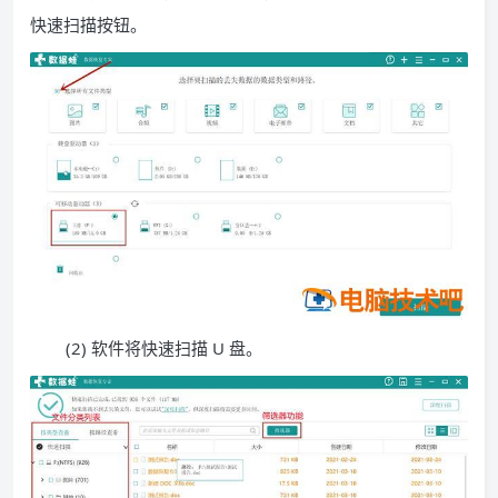
快速扫描按钮。
(2) 软件将快速扫描 U 盘。