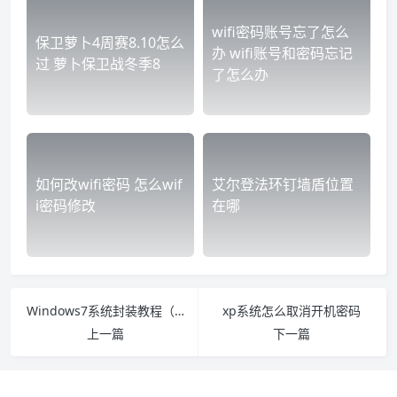
wifi密码账号忘了怎么
保卫萝卜4周赛8.10怎么
办 wifi账号和密码忘记
过 萝卜保卫战冬季8
了怎么办
如何改wifi密码 怎么wif
艾尔登法环钉墙盾位置
i密码修改
在哪
Windows7系统封装教程（详细图解）
xp系统怎么取消开机密码
上一篇
下一篇