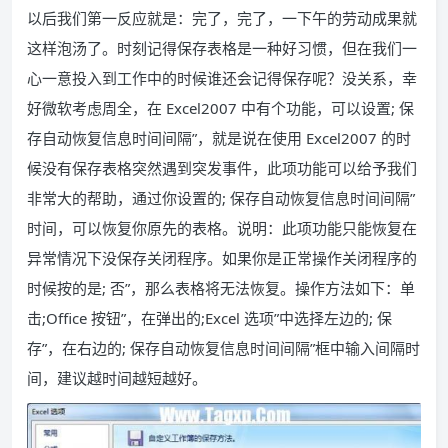
以后我们第一反应就是：完了，完了，一下午的劳动成果就
这样泡汤了。时刻记得保存表格是一种好习惯，但在我们一
心一意投入到工作中的时候谁还会记得保存呢？没关系，幸
好微软考虑周全，在 Excel2007 中有个功能，可以设置; 保
存自动恢复信息时间间隔”，就是说在使用 Excel2007 的时
候没有保存表格突然遇到突发事件，此项功能可以给予我们
非常大的帮助，通过你设置的; 保存自动恢复信息时间间隔”
时间，可以恢复你原先的表格。说明：此项功能只能恢复在
异常情况下没保存关闭程序。如果你是正常操作关闭程序的
时候按的是; 否”，那么表格将无法恢复。操作方法如下：单
击;Office 按钮”，在弹出的;Excel 选项”中选择左边的; 保
存”，在右边的; 保存自动恢复信息时间间隔”框中输入间隔时
间，建议越时间越短越好。