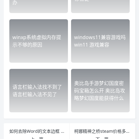
办
winxp系统虚拟内存提
windows11兼容游戏吗
示不够的原因
win11 游戏兼容
奥比岛手游梦幻国度密
语言栏输入法找不到了
码宝箱怎么开 奥比岛攻
语言栏输入法不见了
略梦幻国度能获得什么
如何去除Word的文本边框 word怎么去除文本边框
柯娜精神之桥steam价格多少钱