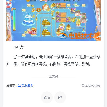
14 波：
加一道具全清，最上面加一满级鱼雷，右侧加一魔法球
升一级，所有风扇塔满级，右侧加一满级雪球，胜利，
正文完
发表至：
系统教程
2023/07/06
0