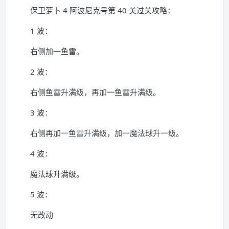
保卫萝卜 4 阿波尼克号第 40 关过关攻略：
1 波：
右侧加一鱼雷。
2 波：
右侧鱼雷升满级，再加一鱼雷升满级。
3 波：
右侧再加一鱼雷升满级，加一魔法球升一级。
4 波：
魔法球升满级。
5 波：
无改动