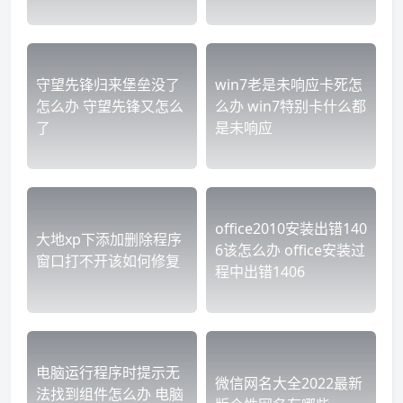
守望先锋归来堡垒没了
win7老是未响应卡死怎
怎么办 守望先锋又怎么
么办 win7特别卡什么都
了
是未响应
office2010安装出错140
大地xp下添加删除程序
6该怎么办 office安装过
窗口打不开该如何修复
程中出错1406
电脑运行程序时提示无
微信网名大全2022最新
法找到组件怎么办 电脑