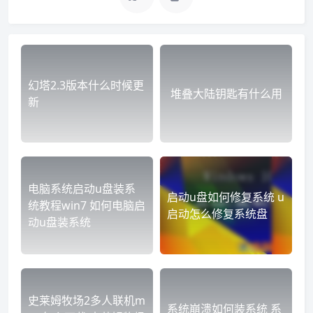
幻塔2.3版本什么时候更
堆叠大陆钥匙有什么用
新
电脑系统启动u盘装系
启动u盘如何修复系统 u
统教程win7 如何电脑启
启动怎么修复系统盘
动u盘装系统
史莱姆牧场2多人联机m
系统崩溃如何装系统 系