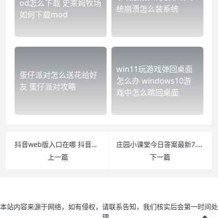
od怎么下载 史莱姆牧场
统崩溃怎么装系统
如何下载mod
win11玩游戏弹回桌面
蛋仔派对怎么送花给好
怎么办 windows10游
友 蛋仔派对攻略
戏中怎么跳回桌面
抖音web版入口在哪 抖音应用首页在哪里
庄园小课堂今日答案最新7.6 庄园小课堂今日答案最新版
上一篇
下一篇
本站内容来源于网络，如有侵权，请联系告知，我们核实后会第一时间处
理。