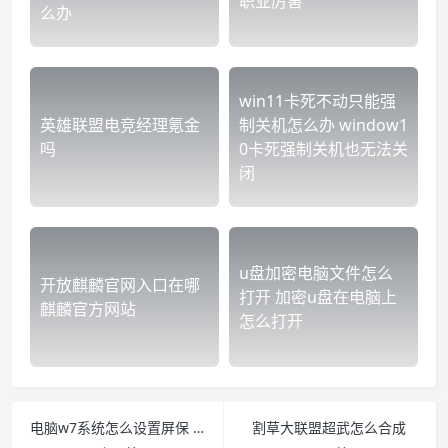
职业厉害
么办
win11卡死不动只能强
英雄联盟电竞经理氪金
制关机怎么办 window1
吗
0卡死强制关机也无法关
闭
u盘加密电脑文件怎么
开放麒麟官网入口在哪
打开 加密u盘在电脑上
麒麟官方网站
怎么打开
电脑w7系统怎么设置屏保 win7屏保在哪里设置方法
割草大联盟超武怎么合成