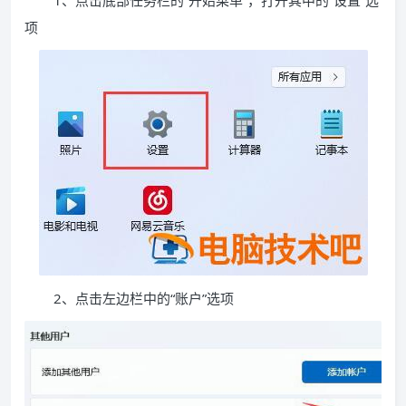
1、点击底部任务栏的“开始菜单”，打开其中的“设置”选
项
2、点击左边栏中的“账户”选项