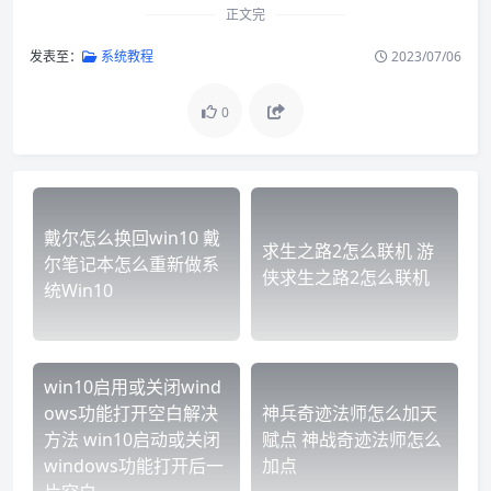
正文完
发表至：
系统教程
2023/07/06
0
戴尔怎么换回win10 戴
求生之路2怎么联机 游
尔笔记本怎么重新做系
侠求生之路2怎么联机
统Win10
win10启用或关闭wind
ows功能打开空白解决
神兵奇迹法师怎么加天
方法 win10启动或关闭
赋点 神战奇迹法师怎么
windows功能打开后一
加点