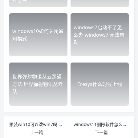
片空白
windows7启动不了怎
windows10如何关闭通
么办 windows7 无法启
知模式
动
世界弹射物语丛云踢罐
方法 世界弹射物语丛云
Eresys什么时候上线
队
预装win10可以改win7吗 win7改window10自己能安装吗
windows11删除软件怎么恢复 苹果11删除的软件怎么恢复
上一篇
下一篇