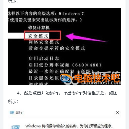
所示：
4、然后点击开始运行，弹出“运行”对话框之后。如图
所示：