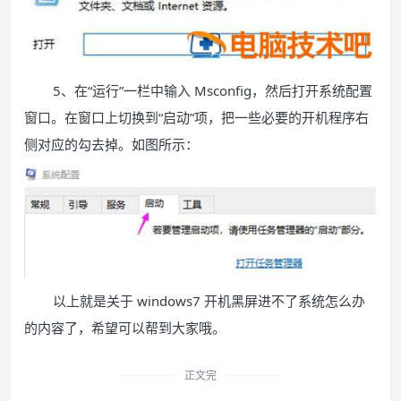
5、在“运行”一栏中输入 Msconfig，然后打开系统配置
窗口。在窗口上切换到“启动”项，把一些必要的开机程序右
侧对应的勾去掉。如图所示：
以上就是关于 windows7 开机黑屏进不了系统怎么办
的内容了，希望可以帮到大家哦。
正文完