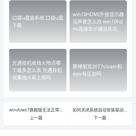
win10HDMI外接显示器
口袋u盘装系统 口袋u盘
没声音怎么办 win10hd
下载
mi连接显示器没反应
光遇挂机收烛火地点哪
赛博朋克2077steam和
个最多怎么去 光遇挂机
epic有区别吗
收集烛火有上限吗
windows7旗舰版无法正常启动怎么办 windows7启动不了怎么回事
如何关闭系统自动安装驱动 怎么关闭系统自动安装驱动
上一篇
下一篇