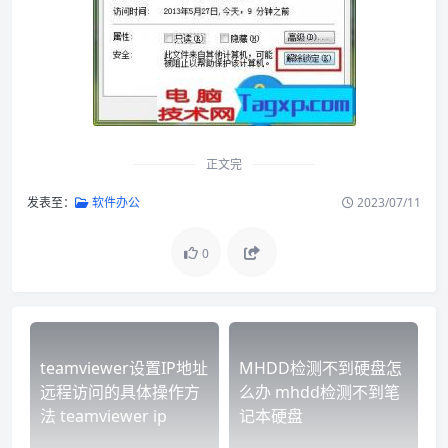
正文完
发表至：
软件办公
2023/07/11
0
teamviewer设置IP地址
MHDD检测不到硬盘怎
远程访问的具体操作方
么办 mhdd检测不到笔
法 teamviewer ip
记本硬盘