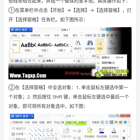
些线条组合起来，弄成一个整体的金字塔。具体操作如下：
①在菜单栏中点击【开始】→【选择】→【选择窗格】，打
开【选择窗格】任务栏。如下图所示：
②在【选择窗格】中全选对象：1. 单击鼠标左键选中第一
个对象；2. 然后按住 Shift 键，单击鼠标左键选中最后一个
对象，即可将所有对象选中，如下图：