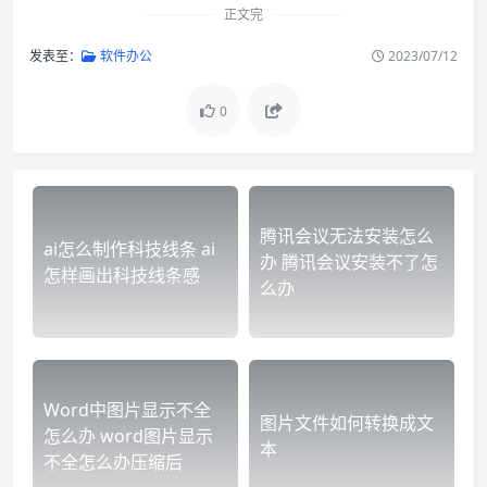
正文完
发表至：
软件办公
2023/07/12
0
腾讯会议无法安装怎么
ai怎么制作科技线条 ai
办 腾讯会议安装不了怎
怎样画出科技线条感
么办
Word中图片显示不全
图片文件如何转换成文
怎么办 word图片显示
本
不全怎么办压缩后