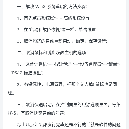
一、解决 Win8 系统重启的方法步骤：
1、首先点击系统属性 -- 高级系统设置;
2、在“启动和故障恢复”这一栏，单击设置;
3、取消勾选的自动重新启动，确定，保存设置;
二、取消鼠标和键盘唤醒主机的选项：
1、“这台计算机”--- 右键“管理”---“设备管理器”---“键盘”-
--“PS/ 2 标准键盘”;
2、右键属性，电源管理，把那个勾去掉! 鼠标也是同
理。
三、取消快速启动，在控制面里的电源选项里面，仔细
找找，有取消快速启动的勾选：
综上几点如果都执行完毕还是不行的话就是软件的问题