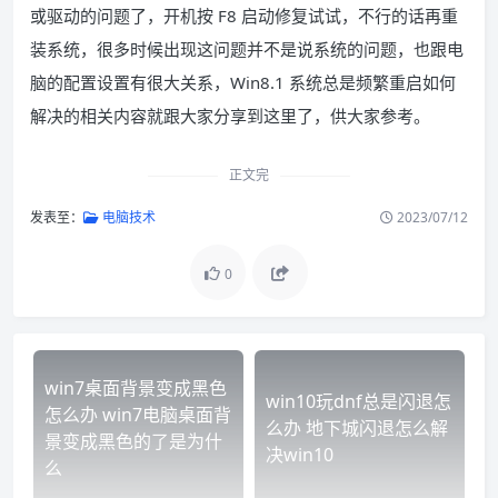
或驱动的问题了，开机按 F8 启动修复试试，不行的话再重
装系统，很多时候出现这问题并不是说系统的问题，也跟电
脑的配置设置有很大关系，Win8.1 系统总是频繁重启如何
解决的相关内容就跟大家分享到这里了，供大家参考。
正文完
发表至：
电脑技术
2023/07/12
0
win7桌面背景变成黑色
win10玩dnf总是闪退怎
怎么办 win7电脑桌面背
么办 地下城闪退怎么解
景变成黑色的了是为什
决win10
么