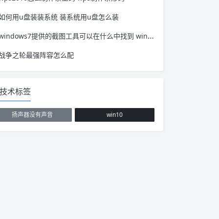
如何用u盘装装系统 装系统用u盘怎么装
windows7提供的截图工具可以在什么中找到 windows7自带的截图工具在哪里
战争之轮最强阵容怎么配
技术标签
扬声器没有声音
win10