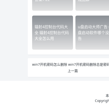
辐射4控制台代码大
u盘启动大师广告 
全 辐射4控制台代码
盘启动软件哪个没
大全怎么用
告
上一篇
本
Copyri